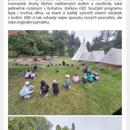
rozmanité druhy těchto nádherných květin a navštívily také
jedinečné rozárium s bohatou sbírkou růží. Součástí programu
byla i tvořivá dílna, ve které si každý vytvořil vlastní obrázek
z květin. Děti si tak odvezly nejen spoustu nových poznatků, ale
také originální památku.