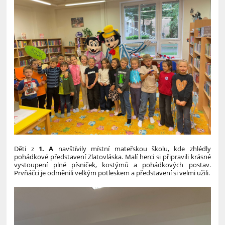
Děti z
1. A
navštívily místní mateřskou školu, kde zhlédly
pohádkové představení Zlatovláska. Malí herci si připravili krásné
vystoupení plné písniček, kostýmů a pohádkových postav.
Prvňáčci je odměnili velkým potleskem a představení si velmi užili.