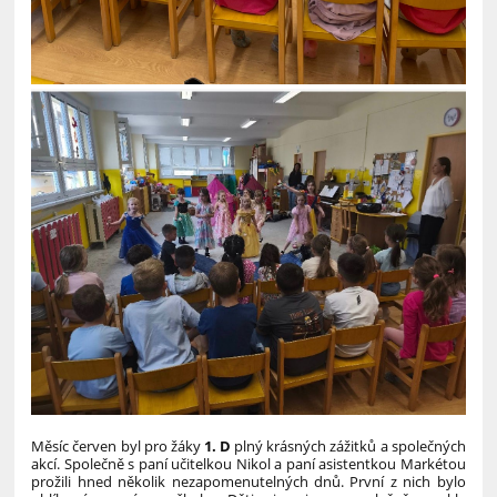
Měsíc červen byl pro žáky
1. D
plný krásných zážitků a společných
akcí. Společně s paní učitelkou Nikol a paní asistentkou Markétou
prožili hned několik nezapomenutelných dnů.
První z nich bylo