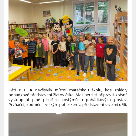
Děti z
1. A
navštívily místní mateřskou školu, kde zhlédly
pohádkové představení Zlatovláska. Malí herci si připravili krásné
vystoupení plné písniček, kostýmů a pohádkových postav.
Prvňáčci je odměnili velkým potleskem a představení si velmi užili.