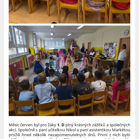
Měsíc červen byl pro žáky
1. D
plný krásných zážitků a společných
akcí. Společně s paní učitelkou Nikol a paní asistentkou Markétou
prožili hned několik nezapomenutelných dnů.
První z nich bylo