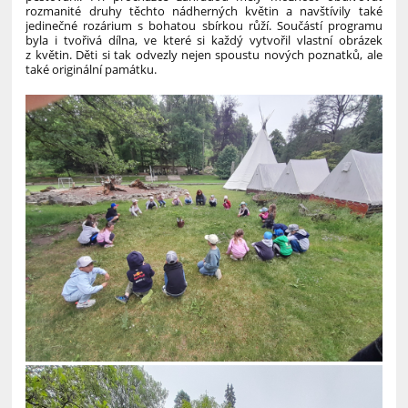
rozmanité druhy těchto nádherných květin a navštívily také
jedinečné rozárium s bohatou sbírkou růží. Součástí programu
byla i tvořivá dílna, ve které si každý vytvořil vlastní obrázek
z květin. Děti si tak odvezly nejen spoustu nových poznatků, ale
také originální památku.