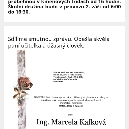
proběhnou v kmenových třídách od 16 hodin.
Školní družina bude v provozu 2. září od 6:00
do 16:30.
Sdílíme smutnou zprávu. Odešla skvělá
paní učitelka a úžasný člověk.