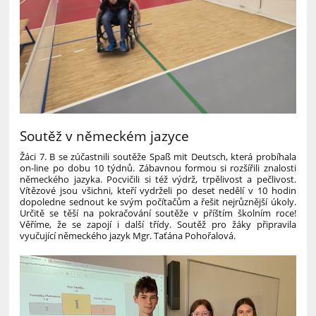
Soutěž v německém jazyce
Žáci 7. B se zúčastnili soutěže Spaß mit Deutsch, která probíhala
on-line po dobu 10 týdnů. Zábavnou formou si rozšířili znalosti
německého jazyka. Pocvičili si též výdrž, trpělivost a pečlivost.
Vítězové jsou všichni, kteří vydrželi po deset nedělí v 10 hodin
dopoledne sednout ke svým počítačům a řešit nejrůznější úkoly.
Určitě se těší na pokračování soutěže v příštím školním roce!
Věříme, že se zapojí i další třídy. Soutěž pro žáky připravila
vyučující německého jazyk Mgr. Taťána Pohořalová.