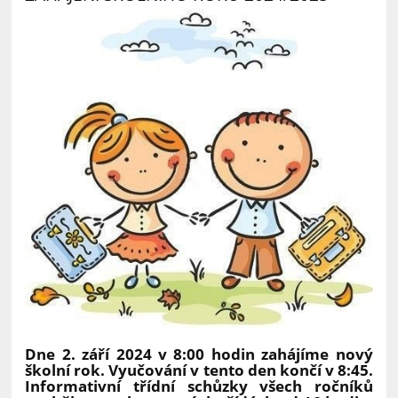
Dne 2. září 2024 v 8:00 hodin zahájíme nový
školní rok. Vyučování v tento den končí v 8:45.
Informativní třídní schůzky všech ročníků