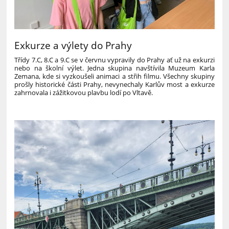
Exkurze a výlety do Prahy
Třídy 7.C, 8.C a 9.C se v červnu vypravily do Prahy ať už na exkurzi
nebo na školní výlet. Jedna skupina navštívila Muzeum Karla
Zemana, kde si vyzkoušeli animaci a střih filmu. Všechny skupiny
prošly historické části Prahy, nevynechaly Karlův most a exkurze
zahrnovala i zážitkovou plavbu lodí po Vltavě.