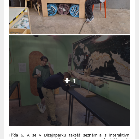
1
Třída 6. A se v Dizajnparku taktéž seznámila s interaktivní