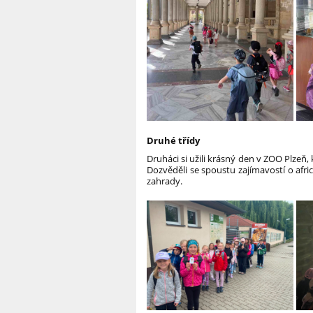
Druhé třídy
Druháci si užili krásný den v ZOO Plzeň,
Dozvěděli se spoustu zajímavostí o afri
zahrady.