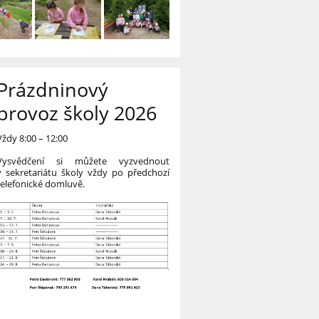
Prázdninový
provoz školy 2026
Vždy 8:00 – 12:00
Vysvědčení si můžete vyzvednout
v sekretariátu školy vždy po předchozí
telefonické domluvě.